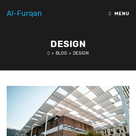
Skip
to
Al-Furqan
MENU
content
DESIGN
>
BLOG
>
DESIGN